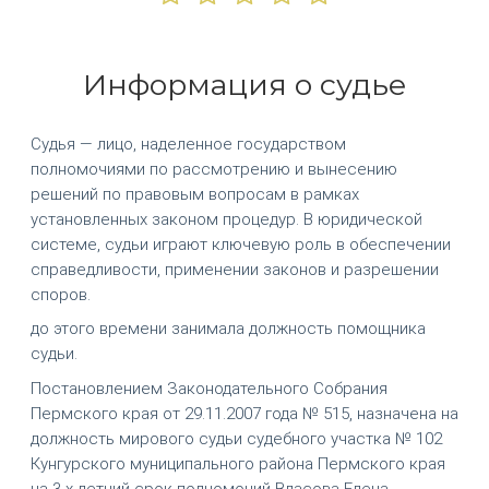
Информация о судье
Судья — лицо, наделенное государством
полномочиями по рассмотрению и вынесению
решений по правовым вопросам в рамках
установленных законом процедур. В юридической
системе, судьи играют ключевую роль в обеспечении
справедливости, применении законов и разрешении
споров.
до этого времени занимала должность помощника
судьи.
Постановлением Законодательного Собрания
Пермского края от 29.11.2007 года № 515, назначена на
должность мирового судьи судебного участка № 102
Кунгурского муниципального района Пермского края
на 3-х летний срок полномочий Власова Елена