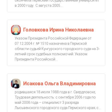
окончила Пермский государственный университет
в 2000 году. С августа 2005...
Головкова Ирина Николаевна
Указом Президента Российской Федерации от
07.12.2004 г. № 1510 назначена в Пермской
области судьей Кунгурского городского суда на 3-
летний срок судебных полномочий. Указом
Президента Российской...
Исакова Ольга Владимировна
родившаяся 18 июля 1988 года в г. Свердловске,
Трудовая деятельность: с сентября 2006 года по
май 2008 года – специалист 3 разряда
Лысьвенского городского суда Пермского края; с...