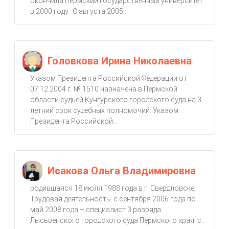
окончила Пермский государственный университет
в 2000 году. С августа 2005...
Головкова Ирина Николаевна
Указом Президента Российской Федерации от
07.12.2004 г. № 1510 назначена в Пермской
области судьей Кунгурского городского суда на 3-
летний срок судебных полномочий. Указом
Президента Российской...
Исакова Ольга Владимировна
родившаяся 18 июля 1988 года в г. Свердловске,
Трудовая деятельность: с сентября 2006 года по
май 2008 года – специалист 3 разряда
Лысьвенского городского суда Пермского края; с...