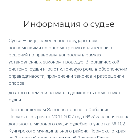
Информация о судье
Судья — лицо, наделенное государством
полномочиями по рассмотрению и вынесению
решений по правовым вопросам в рамках
установленных законом процедур. В юридической
системе, судьи играют ключевую роль в обеспечении
справедливости, применении законов и разрешении
споров.
до этого времени занимала должность помощника
судьи.
Постановлением Законодательного Собрания
Пермского края от 29.11.2007 года № 515, назначена на
должность мирового судьи судебного участка № 102
Кунгурского муниципального района Пермского края
на 3-х летний срок полномочий Власова Елена