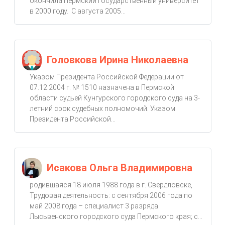
окончила Пермский государственный университет
в 2000 году. С августа 2005...
Головкова Ирина Николаевна
Указом Президента Российской Федерации от
07.12.2004 г. № 1510 назначена в Пермской
области судьей Кунгурского городского суда на 3-
летний срок судебных полномочий. Указом
Президента Российской...
Исакова Ольга Владимировна
родившаяся 18 июля 1988 года в г. Свердловске,
Трудовая деятельность: с сентября 2006 года по
май 2008 года – специалист 3 разряда
Лысьвенского городского суда Пермского края; с...