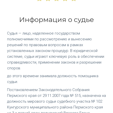
Информация о судье
Судья — лицо, наделенное государством
полномочиями по рассмотрению и вынесению
решений по правовым вопросам в рамках
установленных законом процедур. В юридической
системе, судьи играют ключевую роль в обеспечении
справедливости, применении законов и разрешении
споров.
до этого времени занимала должность помощника
судьи.
Постановлением Законодательного Собрания
Пермского края от 29.11.2007 года № 515, назначена на
должность мирового судьи судебного участка № 102
Кунгурского муниципального района Пермского края
на 3-х летний срок полномочий Власова Елена