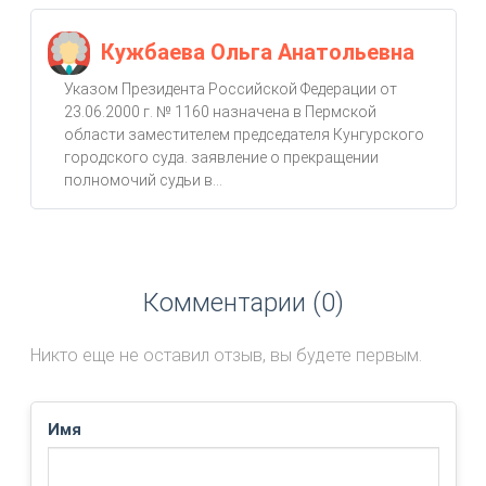
Кужбаева Ольга Анатольевна
Указом Президента Российской Федерации от
23.06.2000 г. № 1160 назначена в Пермской
области заместителем председателя Кунгурского
городского суда. заявление о прекращении
полномочий судьи в...
Комментарии (0)
Никто еще не оставил отзыв, вы будете первым.
Имя