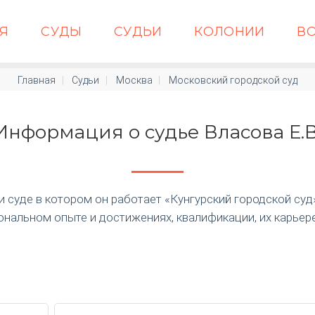
АЯ
СУДЫ
СУДЬИ
КОЛОНИИ
В
Главная
Судьи
Москва
Московский городской суд
Информация о судье Власова Е.В
суде в котором он работает «Кунгурский городской суд» п
нальном опыте и достижениях, квалификации, их карьер