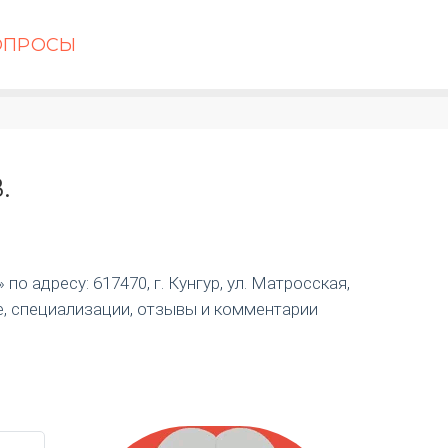
ОПРОСЫ
.
о адресу: 617470, г. Кунгур, ул. Матросская,
е, специализации, отзывы и комментарии