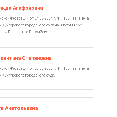
ежда Агафоновна
ской Федерации от 24.08.2004 г. № 1106 назначена
й Кунгурского городского суда на 3-летний срок
зом Президента Российской...
лентина Степановна
ской Федерации от 23.06.2000 г. № 1160 назначена
й Кунгурского городского суда.
га Анатольевна