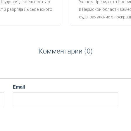
 Трудовая деятельность: с
Указом Президента Россий
ст 3 разряда Лысьвенского
в Пермской области замес
суда. заявление о прекращ
Комментарии (0)
Email