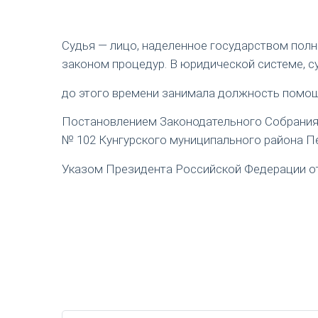
Судья — лицо, наделенное государством пол
законом процедур. В юридической системе, с
до этого времени занимала должность помощ
Постановлением Законодательного Собрания П
№ 102 Кунгурского муниципального района Пе
Указом Президента Российской Федерации от 1