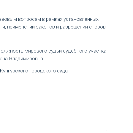
авовым вопросам в рамках установленных
ти, применении законов и разрешении споров.
 должность мирового судьи судебного участка
лена Владимировна.
Кунгурского городского суда.