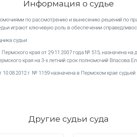
Информация о судье
номочиями по рассмотрению и вынесению решений по пр
удьи играют ключевую роль в обеспечении справедливос
ника судьи.
ермского края от 29.11.2007 года № 515, назначена на
рмского края на 3-х летний срок полномочий Власова Е
0.08.2012 г. № 1159 назначена в Пермском крае судьей 
Другие судьи суда