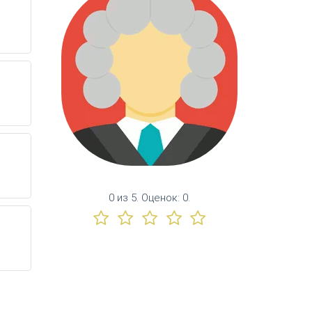
0
из
5.
Оценок:
0
.