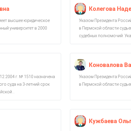
вна
Колегова Над
имеет высшее юридическое
Указом Президента Россий
ный университет в 2000
в Пермской области судье
судебных полномочий. Ука
Коновалова Ва
12.2004 г. № 1510 назначена
Указом Президента Россий
го суда на 3-летний срок
в Пермской области судье
ской...
Кужбаева Оль