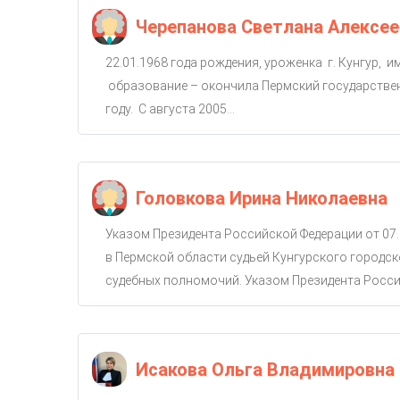
Черепанова Светлана Алексее
22.01.1968 года рождения, уроженка г. Кунгур, 
образование – окончила Пермский государствен
году. С августа 2005...
Головкова Ирина Николаевна
Указом Президента Российской Федерации от 07.
в Пермской области судьей Кунгурского городско
судебных полномочий. Указом Президента Россий
Исакова Ольга Владимировна