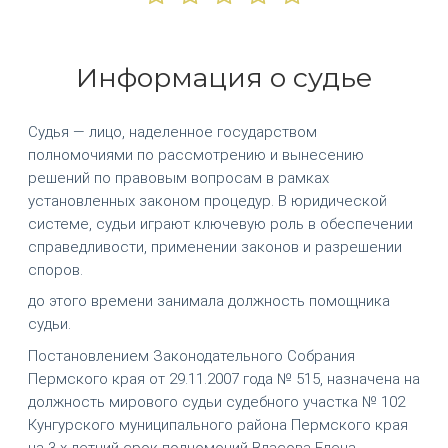
Информация о судье
Судья — лицо, наделенное государством
полномочиями по рассмотрению и вынесению
решений по правовым вопросам в рамках
установленных законом процедур. В юридической
системе, судьи играют ключевую роль в обеспечении
справедливости, применении законов и разрешении
споров.
до этого времени занимала должность помощника
судьи.
Постановлением Законодательного Собрания
Пермского края от 29.11.2007 года № 515, назначена на
должность мирового судьи судебного участка № 102
Кунгурского муниципального района Пермского края
на 3-х летний срок полномочий Власова Елена