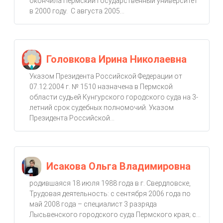
окончила Пермский государственный университет
в 2000 году. С августа 2005...
Головкова Ирина Николаевна
Указом Президента Российской Федерации от
07.12.2004 г. № 1510 назначена в Пермской
области судьей Кунгурского городского суда на 3-
летний срок судебных полномочий. Указом
Президента Российской...
Исакова Ольга Владимировна
родившаяся 18 июля 1988 года в г. Свердловске,
Трудовая деятельность: с сентября 2006 года по
май 2008 года – специалист 3 разряда
Лысьвенского городского суда Пермского края; с...