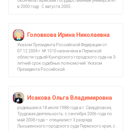
окончила Пермский государственный университет
в 2000 году. С августа 2005...
Головкова Ирина Николаевна
Указом Президента Российской Федерации от
07.12.2004 г. № 1510 назначена в Пермской
области судьей Кунгурского городского суда на 3-
летний срок судебных полномочий. Указом
Президента Российской...
Исакова Ольга Владимировна
родившаяся 18 июля 1988 года в г. Свердловске,
Трудовая деятельность: с сентября 2006 года по
май 2008 года – специалист 3 разряда
Лысьвенского городского суда Пермского края; с...