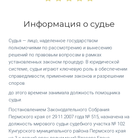
Информация о судье
Судья — лицо, наделенное государством
полномочиями по рассмотрению и вынесению
решений по правовым вопросам в рамках
установленных законом процедур. В юридической
системе, судьи играют ключевую роль в обеспечении
справедливости, применении законов и разрешении
споров.
до этого времени занимала должность помощника
судьи.
Постановлением Законодательного Собрания
Пермского края от 29.11.2007 года № 515, назначена на
должность мирового судьи судебного участка № 102
Кунгурского муниципального района Пермского края
на 3-х летний срок полномочий Власова Елена