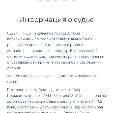
Информация о судье
Судья — лицо, наделенное государством
полномочиями по рассмотрению и вынесению
решений по правовым вопросам в рамках
установленных законом процедур. В юридической
системе, судьи играют ключевую роль в обеспечении
справедливости, применении законов и разрешении
споров.
до этого времени занимала должность помощника
судьи.
Постановлением Законодательного Собрания
Пермского края от 29.11.2007 года № 515, назначена на
должность мирового судьи судебного участка № 102
Кунгурского муниципального района Пермского края
на 3-х летний срок полномочий Власова Елена