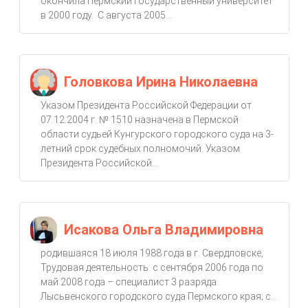
окончила Пермский государственный университет
в 2000 году. С августа 2005...
Головкова Ирина Николаевна
Указом Президента Российской Федерации от
07.12.2004 г. № 1510 назначена в Пермской
области судьей Кунгурского городского суда на 3-
летний срок судебных полномочий. Указом
Президента Российской...
Исакова Ольга Владимировна
родившаяся 18 июля 1988 года в г. Свердловске,
Трудовая деятельность: с сентября 2006 года по
май 2008 года – специалист 3 разряда
Лысьвенского городского суда Пермского края; с...