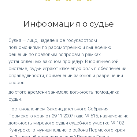
Информация о судье
Судья — лицо, наделенное государством
полномочиями по рассмотрению и вынесению
решений по правовым вопросам в рамках
установленных законом процедур. В юридической
системе, судьи играют ключевую роль в обеспечении
справедливости, применении законов и разрешении
споров.
до этого времени занимала должность помощника
судьи.
Постановлением Законодательного Собрания
Пермского края от 29.11.2007 года № 515, назначена на
должность мирового судьи судебного участка № 102
Кунгурского муниципального района Пермского края
на 3-х летний срок полномочий Власова Елена