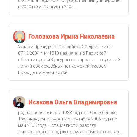
окончила Пермский государственный университет
в 2000 году. С августа 2005...
Головкова Ирина Николаевна
Указом Президента Российской Федерации от
07.12.2004 г. № 1510 назначена в Пермской
области судьей Кунгурского городского суда на 3-
летний срок судебных полномочий. Указом
Президента Российской...
Исакова Ольга Владимировна
родившаяся 18 июля 1988 года в г. Свердловске,
Трудовая деятельность: с сентября 2006 года по
май 2008 года – специалист 3 разряда
Лысьвенского городского суда Пермского края; с...