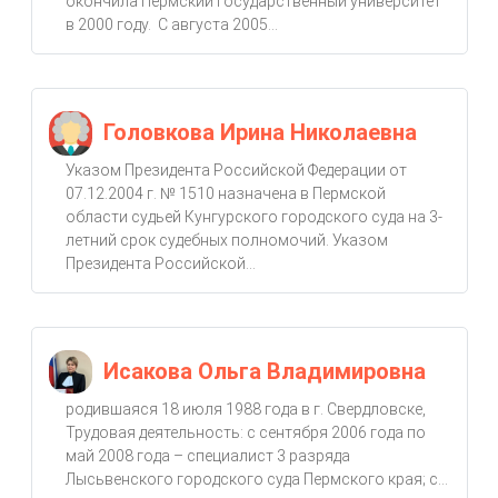
окончила Пермский государственный университет
в 2000 году. С августа 2005...
Головкова Ирина Николаевна
Указом Президента Российской Федерации от
07.12.2004 г. № 1510 назначена в Пермской
области судьей Кунгурского городского суда на 3-
летний срок судебных полномочий. Указом
Президента Российской...
Исакова Ольга Владимировна
родившаяся 18 июля 1988 года в г. Свердловске,
Трудовая деятельность: с сентября 2006 года по
май 2008 года – специалист 3 разряда
Лысьвенского городского суда Пермского края; с...