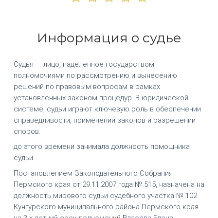
Информация о судье
Судья — лицо, наделенное государством
полномочиями по рассмотрению и вынесению
решений по правовым вопросам в рамках
установленных законом процедур. В юридической
системе, судьи играют ключевую роль в обеспечении
справедливости, применении законов и разрешении
споров.
до этого времени занимала должность помощника
судьи.
Постановлением Законодательного Собрания
Пермского края от 29.11.2007 года № 515, назначена на
должность мирового судьи судебного участка № 102
Кунгурского муниципального района Пермского края
на 3-х летний срок полномочий Власова Елена