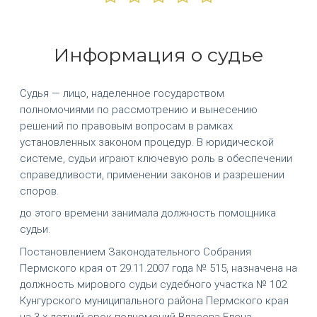
Информация о судье
Судья — лицо, наделенное государством
полномочиями по рассмотрению и вынесению
решений по правовым вопросам в рамках
установленных законом процедур. В юридической
системе, судьи играют ключевую роль в обеспечении
справедливости, применении законов и разрешении
споров.
до этого времени занимала должность помощника
судьи.
Постановлением Законодательного Собрания
Пермского края от 29.11.2007 года № 515, назначена на
должность мирового судьи судебного участка № 102
Кунгурского муниципального района Пермского края
на 3-х летний срок полномочий Власова Елена