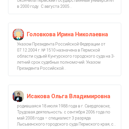
окончила Пермский государственный университет
в 2000 году. С августа 2005...
Головкова Ирина Николаевна
Указом Президента Российской Федерации от
07.12.2004 г. № 1510 назначена в Пермской
области судьей Кунгурского городского суда на 3-
летний срок судебных полномочий. Указом
Президента Российской...
Исакова Ольга Владимировна
родившаяся 18 июля 1988 года в г. Свердловске,
Трудовая деятельность: с сентября 2006 года по
май 2008 года – специалист 3 разряда
Лысьвенского городского суда Пермского края; с...