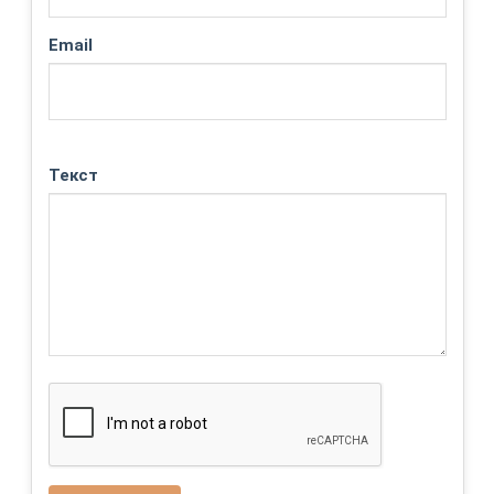
Email
Текст