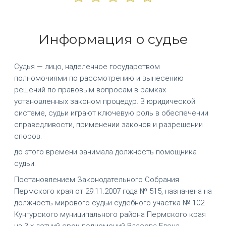
Информация о судье
Судья — лицо, наделенное государством
полномочиями по рассмотрению и вынесению
решений по правовым вопросам в рамках
установленных законом процедур. В юридической
системе, судьи играют ключевую роль в обеспечении
справедливости, применении законов и разрешении
споров.
до этого времени занимала должность помощника
судьи.
Постановлением Законодательного Собрания
Пермского края от 29.11.2007 года № 515, назначена на
должность мирового судьи судебного участка № 102
Кунгурского муниципального района Пермского края
на 3-х летний срок полномочий Власова Елена