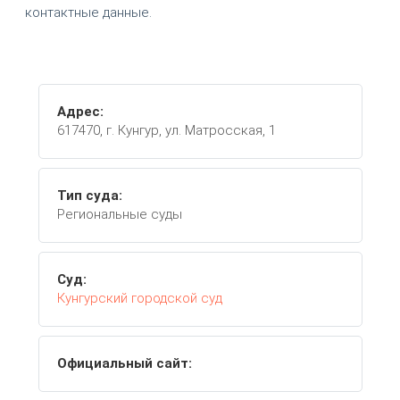
контактные данные.
Адрес:
617470, г. Кунгур, ул. Матросская, 1
Тип суда:
Региональные суды
Суд:
Кунгурский городской суд
Официальный сайт: