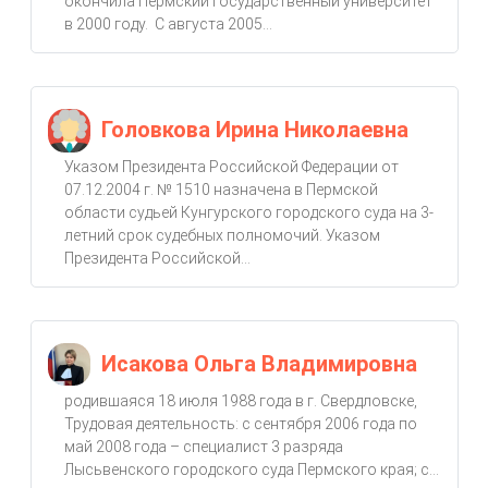
окончила Пермский государственный университет
в 2000 году. С августа 2005...
Головкова Ирина Николаевна
Указом Президента Российской Федерации от
07.12.2004 г. № 1510 назначена в Пермской
области судьей Кунгурского городского суда на 3-
летний срок судебных полномочий. Указом
Президента Российской...
Исакова Ольга Владимировна
родившаяся 18 июля 1988 года в г. Свердловске,
Трудовая деятельность: с сентября 2006 года по
май 2008 года – специалист 3 разряда
Лысьвенского городского суда Пермского края; с...