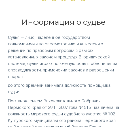
Информация о судье
Судья — лицо, наделенное государством
полномочиями по рассмотрению и вынесению
решений по правовым вопросам в рамках
установленных законом процедур. В юридической
системе, судьи играют ключевую роль в обеспечении
справедливости, применении законов и разрешении
споров.
до этого времени занимала должность помощника
судьи.
Постановлением Законодательного Собрания
Пермского края от 29.11.2007 года № 515, назначена на
должность мирового судьи судебного участка № 102
Кунгурского муниципального района Пермского края
на 3-х летний срок полномочий Власова Елена