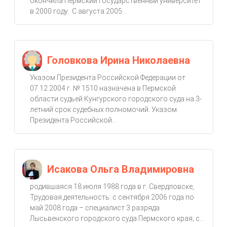
окончила Пермский государственный университет
в 2000 году. С августа 2005...
Головкова Ирина Николаевна
Указом Президента Российской Федерации от
07.12.2004 г. № 1510 назначена в Пермской
области судьей Кунгурского городского суда на 3-
летний срок судебных полномочий. Указом
Президента Российской...
Исакова Ольга Владимировна
родившаяся 18 июля 1988 года в г. Свердловске,
Трудовая деятельность: с сентября 2006 года по
май 2008 года – специалист 3 разряда
Лысьвенского городского суда Пермского края; с...