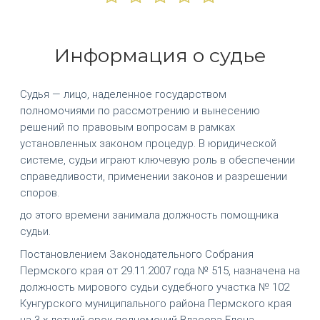
Информация о судье
Судья — лицо, наделенное государством
полномочиями по рассмотрению и вынесению
решений по правовым вопросам в рамках
установленных законом процедур. В юридической
системе, судьи играют ключевую роль в обеспечении
справедливости, применении законов и разрешении
споров.
до этого времени занимала должность помощника
судьи.
Постановлением Законодательного Собрания
Пермского края от 29.11.2007 года № 515, назначена на
должность мирового судьи судебного участка № 102
Кунгурского муниципального района Пермского края
на 3-х летний срок полномочий Власова Елена