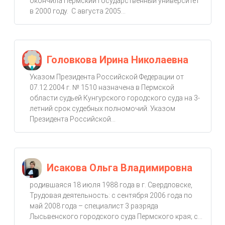
окончила Пермский государственный университет
в 2000 году. С августа 2005...
Головкова Ирина Николаевна
Указом Президента Российской Федерации от
07.12.2004 г. № 1510 назначена в Пермской
области судьей Кунгурского городского суда на 3-
летний срок судебных полномочий. Указом
Президента Российской...
Исакова Ольга Владимировна
родившаяся 18 июля 1988 года в г. Свердловске,
Трудовая деятельность: с сентября 2006 года по
май 2008 года – специалист 3 разряда
Лысьвенского городского суда Пермского края; с...