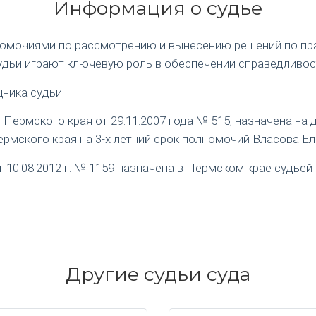
Информация о судье
номочиями по рассмотрению и вынесению решений по пр
удьи играют ключевую роль в обеспечении справедливос
ника судьи.
ермского края от 29.11.2007 года № 515, назначена на
рмского края на 3-х летний срок полномочий Власова Е
0.08.2012 г. № 1159 назначена в Пермском крае судьей 
Другие судьи суда