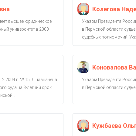
вна
Колегова Над
имеет высшее юридическое
Указом Президента Россий
ный университет в 2000
в Пермской области судье
судебных полномочий. Ука
Коновалова Ва
12.2004 г. № 1510 назначена
Указом Президента Россий
го суда на 3-летний срок
в Пермской области судье
ской...
Кужбаева Оль