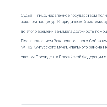
Судья — лицо, наделенное государством пол
законом процедур. В юридической системе, с
до этого времени занимала должность помощ
Постановлением Законодательного Собрания П
№ 102 Кунгурского муниципального района Пе
Указом Президента Российской Федерации от 1