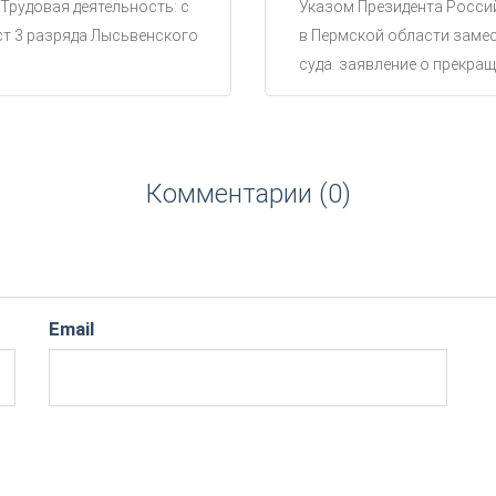
 Трудовая деятельность: с
Указом Президента Россий
ст 3 разряда Лысьвенского
в Пермской области замес
суда. заявление о прекращ
Комментарии (0)
Email