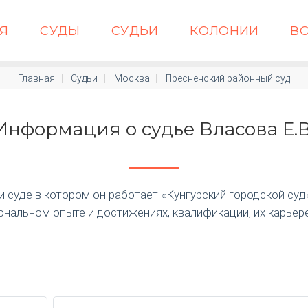
АЯ
СУДЫ
СУДЬИ
КОЛОНИИ
В
Главная
Судьи
Москва
Пресненский районный суд
Информация о судье Власова Е.В
суде в котором он работает «Кунгурский городской суд» п
нальном опыте и достижениях, квалификации, их карьер