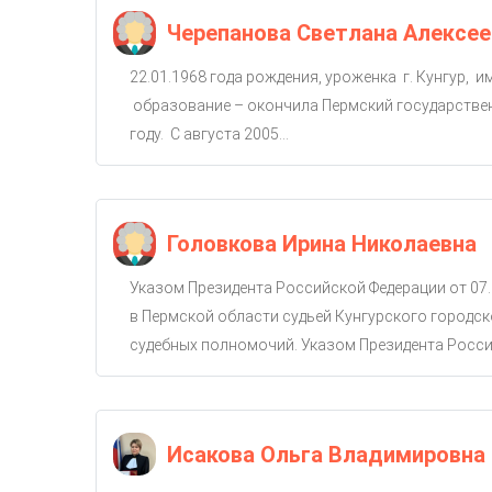
Черепанова Светлана Алексее
22.01.1968 года рождения, уроженка г. Кунгур, 
образование – окончила Пермский государствен
году. С августа 2005...
Головкова Ирина Николаевна
Указом Президента Российской Федерации от 07.
в Пермской области судьей Кунгурского городско
судебных полномочий. Указом Президента Россий
Исакова Ольга Владимировна