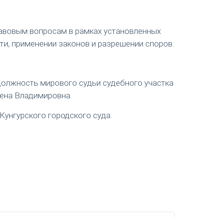
авовым вопросам в рамках установленных
ти, применении законов и разрешении споров.
 должность мирового судьи судебного участка
лена Владимировна.
Кунгурского городского суда.