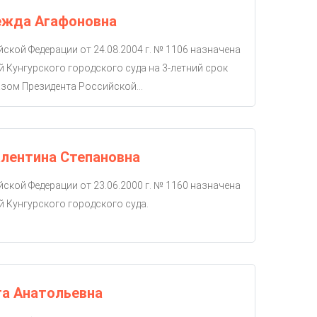
ежда Агафоновна
ской Федерации от 24.08.2004 г. № 1106 назначена
й Кунгурского городского суда на 3-летний срок
зом Президента Российской...
лентина Степановна
ской Федерации от 23.06.2000 г. № 1160 назначена
й Кунгурского городского суда.
га Анатольевна