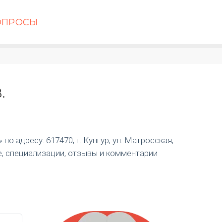
ОПРОСЫ
.
о адресу: 617470, г. Кунгур, ул. Матросская,
е, специализации, отзывы и комментарии