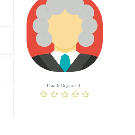
0
из
5.
Оценок:
0
.