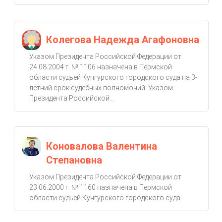
Колегова Надежда Агафоновна
Указом Президента Российской Федерации от
24.08.2004 г. № 1106 назначена в Пермской
области судьей Кунгурского городского суда на 3-
летний срок судебных полномочий. Указом
Президента Российской...
Коновалова Валентина
Степановна
Указом Президента Российской Федерации от
23.06.2000 г. № 1160 назначена в Пермской
области судьей Кунгурского городского суда.