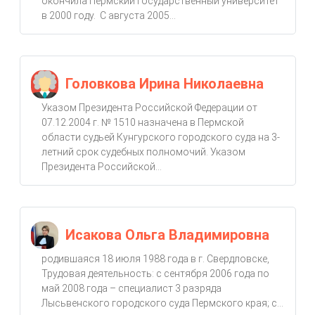
окончила Пермский государственный университет
в 2000 году. С августа 2005...
Головкова Ирина Николаевна
Указом Президента Российской Федерации от
07.12.2004 г. № 1510 назначена в Пермской
области судьей Кунгурского городского суда на 3-
летний срок судебных полномочий. Указом
Президента Российской...
Исакова Ольга Владимировна
родившаяся 18 июля 1988 года в г. Свердловске,
Трудовая деятельность: с сентября 2006 года по
май 2008 года – специалист 3 разряда
Лысьвенского городского суда Пермского края; с...