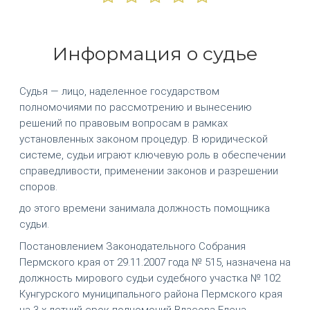
Информация о судье
Судья — лицо, наделенное государством
полномочиями по рассмотрению и вынесению
решений по правовым вопросам в рамках
установленных законом процедур. В юридической
системе, судьи играют ключевую роль в обеспечении
справедливости, применении законов и разрешении
споров.
до этого времени занимала должность помощника
судьи.
Постановлением Законодательного Собрания
Пермского края от 29.11.2007 года № 515, назначена на
должность мирового судьи судебного участка № 102
Кунгурского муниципального района Пермского края
на 3-х летний срок полномочий Власова Елена