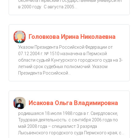
окончила Пермский государственный университет
в 2000 году. С августа 2005...
Головкова Ирина Николаевна
Указом Президента Российской Федерации от
07.12.2004 г. № 1510 назначена в Пермской
области судьей Кунгурского городского суда на 3-
летний срок судебных полномочий. Указом
Президента Российской...
Исакова Ольга Владимировна
родившаяся 18 июля 1988 года в г. Свердловске,
Трудовая деятельность: с сентября 2006 года по
май 2008 года – специалист 3 разряда
Лысьвенского городского суда Пермского края; с...