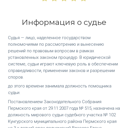
Информация о судье
Судья — лицо, наделенное государством
полномочиями по рассмотрению и вынесению
решений по правовым вопросам в рамках
установленных законом процедур. В юридической
системе, судьи играют ключевую роль в обеспечении
справедливости, применении законов и разрешении
споров.
до этого времени занимала должность помощника
судьи.
Постановлением Законодательного Собрания
Пермского края от 29.11.2007 года № 515, назначена на
должность мирового судьи судебного участка № 102
Кунгурского муниципального района Пермского края
на 3-х летний срок полномочий Власова Елена