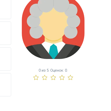
0
из
5.
Оценок:
0
.