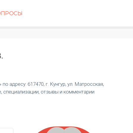
ОПРОСЫ
.
о адресу: 617470, г. Кунгур, ул. Матросская,
е, специализации, отзывы и комментарии