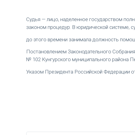
Судья — лицо, наделенное государством пол
законом процедур. В юридической системе, с
до этого времени занимала должность помощ
Постановлением Законодательного Собрания П
№ 102 Кунгурского муниципального района Пе
Указом Президента Российской Федерации от 1