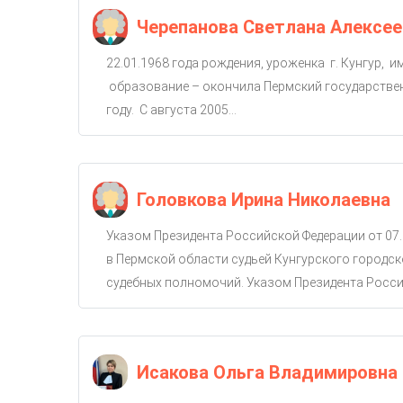
Черепанова Светлана Алексее
22.01.1968 года рождения, уроженка г. Кунгур, 
образование – окончила Пермский государствен
году. С августа 2005...
Головкова Ирина Николаевна
Указом Президента Российской Федерации от 07.
в Пермской области судьей Кунгурского городско
судебных полномочий. Указом Президента Россий
Исакова Ольга Владимировна