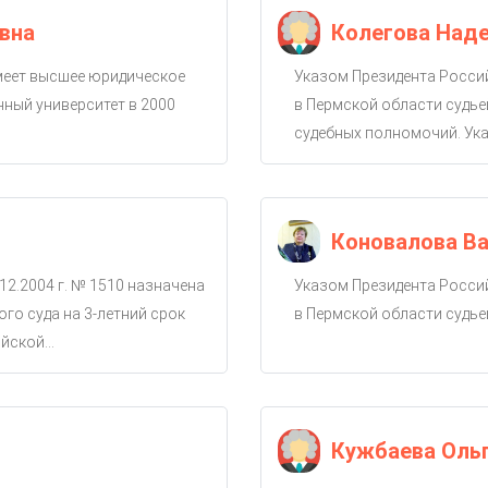
вна
Колегова Над
имеет высшее юридическое
Указом Президента Россий
ный университет в 2000
в Пермской области судье
судебных полномочий. Ука
Коновалова Ва
12.2004 г. № 1510 назначена
Указом Президента Россий
го суда на 3-летний срок
в Пермской области судье
ской...
Кужбаева Оль