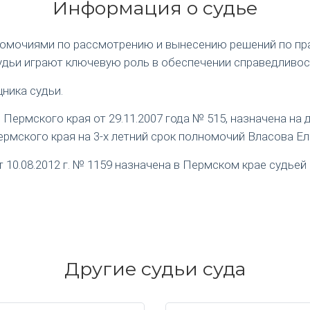
Информация о судье
номочиями по рассмотрению и вынесению решений по пр
удьи играют ключевую роль в обеспечении справедливос
ника судьи.
ермского края от 29.11.2007 года № 515, назначена на
рмского края на 3-х летний срок полномочий Власова Е
0.08.2012 г. № 1159 назначена в Пермском крае судьей 
Другие судьи суда