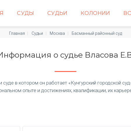
АЯ
СУДЫ
СУДЬИ
КОЛОНИИ
В
Главная
Судьи
Москва
Басманный районный суд
Информация о судье Власова Е.В
суде в котором он работает «Кунгурский городской суд» п
нальном опыте и достижениях, квалификации, их карьер