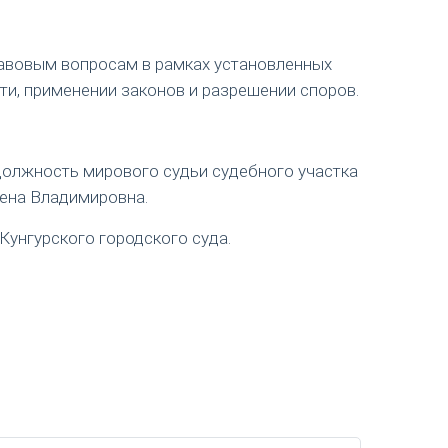
авовым вопросам в рамках установленных
ти, применении законов и разрешении споров.
 должность мирового судьи судебного участка
лена Владимировна.
Кунгурского городского суда.