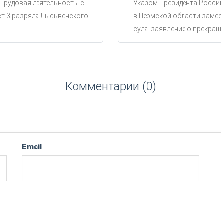
 Трудовая деятельность: с
Указом Президента Россий
ст 3 разряда Лысьвенского
в Пермской области замес
суда. заявление о прекращ
Комментарии (0)
Email