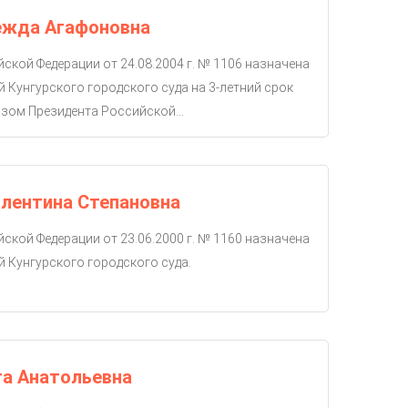
ежда Агафоновна
ской Федерации от 24.08.2004 г. № 1106 назначена
й Кунгурского городского суда на 3-летний срок
зом Президента Российской...
лентина Степановна
ской Федерации от 23.06.2000 г. № 1160 назначена
й Кунгурского городского суда.
га Анатольевна