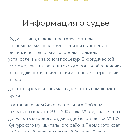
Информация о судье
Судья — лицо, наделенное государством
полномочиями по рассмотрению и вынесению
решений по правовым вопросам в рамках
установленных законом процедур. В юридической
системе, судьи играют ключевую роль в обеспечении
справедливости, применении законов и разрешении
споров.
до этого времени занимала должность помощника
судьи.
Постановлением Законодательного Собрания
Пермского края от 29.11.2007 года № 515, назначена на
должность мирового судьи судебного участка № 102
Кунгурского муниципального района Пермского края
на 3-х летний срок полномочий Власова Елена