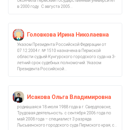
окончила Пермский государственный университет
в 2000 году. С августа 2005...
Головкова Ирина Николаевна
Указом Президента Российской Федерации от
07.12.2004 г. № 1510 назначена в Пермской
области судьей Кунгурского городского суда на 3-
летний срок судебных полномочий. Указом
Президента Российской...
Исакова Ольга Владимировна
родившаяся 18 июля 1988 года в г. Свердловске,
Трудовая деятельность: с сентября 2006 года по
май 2008 года – специалист 3 разряда
Лысьвенского городского суда Пермского края; с...