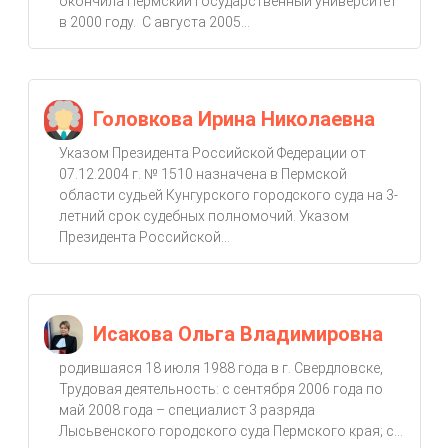
окончила Пермский государственный университет
в 2000 году. С августа 2005...
Головкова Ирина Николаевна
Указом Президента Российской Федерации от
07.12.2004 г. № 1510 назначена в Пермской
области судьей Кунгурского городского суда на 3-
летний срок судебных полномочий. Указом
Президента Российской...
Исакова Ольга Владимировна
родившаяся 18 июля 1988 года в г. Свердловске,
Трудовая деятельность: с сентября 2006 года по
май 2008 года – специалист 3 разряда
Лысьвенского городского суда Пермского края; с...