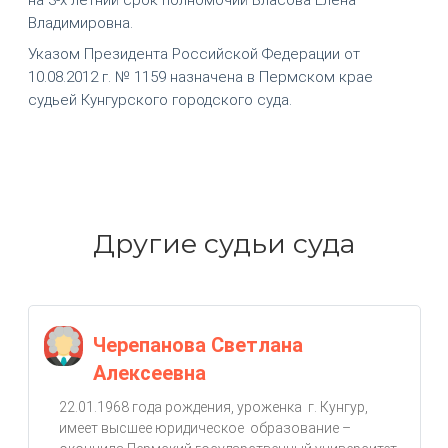
Владимировна.
Указом Президента Российской Федерации от
10.08.2012 г. № 1159 назначена в Пермском крае
судьей Кунгурского городского суда.
Другие судьи суда
Черепанова Светлана
Алексеевна
22.01.1968 года рождения, уроженка г. Кунгур,
имеет высшее юридическое образование –