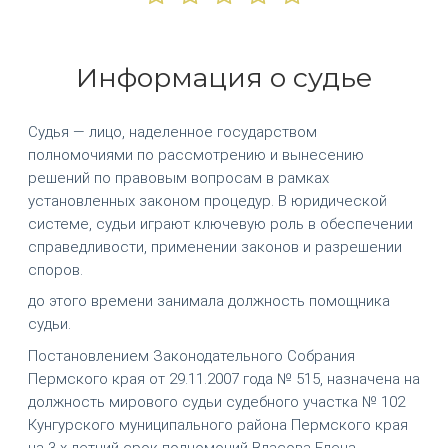
Информация о судье
Судья — лицо, наделенное государством
полномочиями по рассмотрению и вынесению
решений по правовым вопросам в рамках
установленных законом процедур. В юридической
системе, судьи играют ключевую роль в обеспечении
справедливости, применении законов и разрешении
споров.
до этого времени занимала должность помощника
судьи.
Постановлением Законодательного Собрания
Пермского края от 29.11.2007 года № 515, назначена на
должность мирового судьи судебного участка № 102
Кунгурского муниципального района Пермского края
на 3-х летний срок полномочий Власова Елена