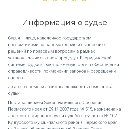
Информация о судье
Судья — лицо, наделенное государством
полномочиями по рассмотрению и вынесению
решений по правовым вопросам в рамках
установленных законом процедур. В юридической
системе, судьи играют ключевую роль в обеспечении
справедливости, применении законов и разрешении
споров.
до этого времени занимала должность помощника
судьи.
Постановлением Законодательного Собрания
Пермского края от 29.11.2007 года № 515, назначена на
должность мирового судьи судебного участка № 102
Кунгурского муниципального района Пермского края
на 3-х летний срок полномочий Власова Елена