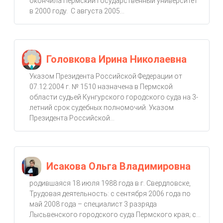
окончила Пермский государственный университет
в 2000 году. С августа 2005...
Головкова Ирина Николаевна
Указом Президента Российской Федерации от
07.12.2004 г. № 1510 назначена в Пермской
области судьей Кунгурского городского суда на 3-
летний срок судебных полномочий. Указом
Президента Российской...
Исакова Ольга Владимировна
родившаяся 18 июля 1988 года в г. Свердловске,
Трудовая деятельность: с сентября 2006 года по
май 2008 года – специалист 3 разряда
Лысьвенского городского суда Пермского края; с...