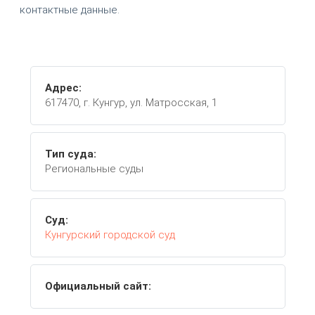
контактные данные.
Адрес:
617470, г. Кунгур, ул. Матросская, 1
Тип суда:
Региональные суды
Суд:
Кунгурский городской суд
Официальный сайт: