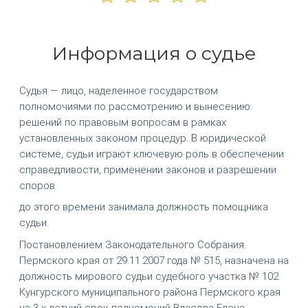
Информация о судье
Судья — лицо, наделенное государством
полномочиями по рассмотрению и вынесению
решений по правовым вопросам в рамках
установленных законом процедур. В юридической
системе, судьи играют ключевую роль в обеспечении
справедливости, применении законов и разрешении
споров.
до этого времени занимала должность помощника
судьи.
Постановлением Законодательного Собрания
Пермского края от 29.11.2007 года № 515, назначена на
должность мирового судьи судебного участка № 102
Кунгурского муниципального района Пермского края
на 3-х летний срок полномочий Власова Елена