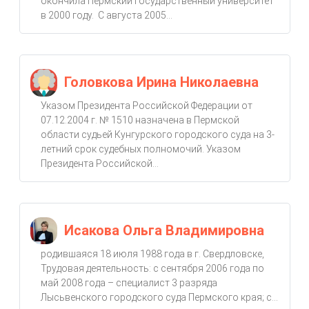
окончила Пермский государственный университет
в 2000 году. С августа 2005...
Головкова Ирина Николаевна
Указом Президента Российской Федерации от
07.12.2004 г. № 1510 назначена в Пермской
области судьей Кунгурского городского суда на 3-
летний срок судебных полномочий. Указом
Президента Российской...
Исакова Ольга Владимировна
родившаяся 18 июля 1988 года в г. Свердловске,
Трудовая деятельность: с сентября 2006 года по
май 2008 года – специалист 3 разряда
Лысьвенского городского суда Пермского края; с...