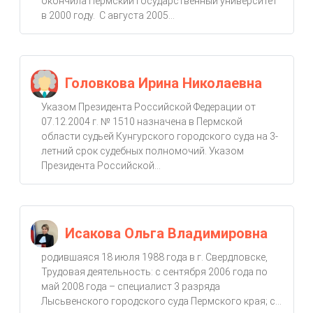
окончила Пермский государственный университет
в 2000 году. С августа 2005...
Головкова Ирина Николаевна
Указом Президента Российской Федерации от
07.12.2004 г. № 1510 назначена в Пермской
области судьей Кунгурского городского суда на 3-
летний срок судебных полномочий. Указом
Президента Российской...
Исакова Ольга Владимировна
родившаяся 18 июля 1988 года в г. Свердловске,
Трудовая деятельность: с сентября 2006 года по
май 2008 года – специалист 3 разряда
Лысьвенского городского суда Пермского края; с...