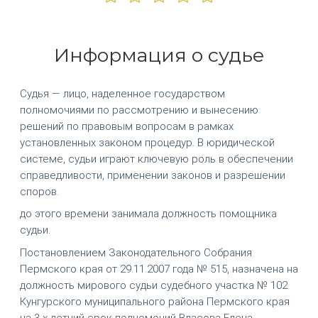
Информация о судье
Судья — лицо, наделенное государством
полномочиями по рассмотрению и вынесению
решений по правовым вопросам в рамках
установленных законом процедур. В юридической
системе, судьи играют ключевую роль в обеспечении
справедливости, применении законов и разрешении
споров.
до этого времени занимала должность помощника
судьи.
Постановлением Законодательного Собрания
Пермского края от 29.11.2007 года № 515, назначена на
должность мирового судьи судебного участка № 102
Кунгурского муниципального района Пермского края
на 3-х летний срок полномочий Власова Елена