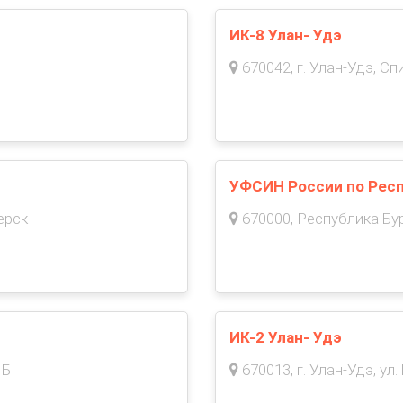
ИК-8 Улан- Удэ
670042, г. Улан-Удэ, Сп
УФСИН России по Респ
ерск
670000, Республика Буря
ИК-2 Улан- Удэ
 Б
670013, г. Улан-Удэ, ул.