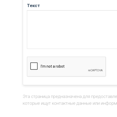
Текст
Эта страница предназначена для предоставл
которые ищут контактные данные или информ