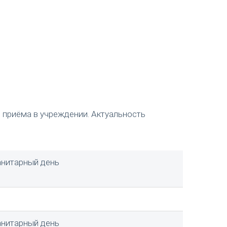
 приёма в учреждении. Актуальность
санитарный день
санитарный день