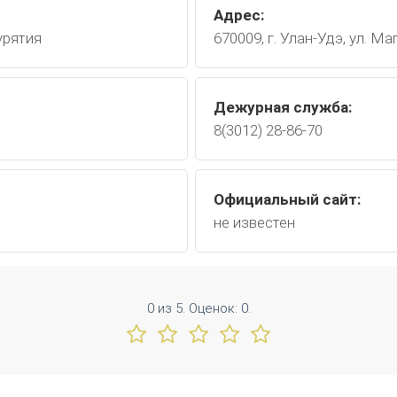
Адрес:
урятия
670009, г. Улан-Удэ, ул. Ма
Дежурная служба:
8(3012) 28-86-70
Официальный сайт:
не известен
0
из
5.
Оценок:
0
.