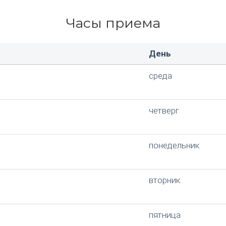
Часы приема
День
среда
четверг
понедельник
вторник
пятница