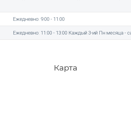
Ежедневно: 9:00 - 11:00
Ежедневно: 11:00 - 13:00 Каждый 3-ий Пн месяца - 
Карта