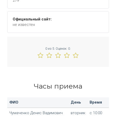
279
Официальный сайт:
не известен
0
из
5.
Оценок:
0
.
Часы приема
ФИО
День
Время
Чумаченко Денис Вадимович
вторник
с 10:00