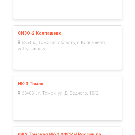
СИЗО-2 Колпашево
636460, Томская область, г. Колпашево,
ул.Пушкина,5
ИК-3 Томск
634031, г. Томск, ул. Д. Бедного, 18/2
ФКУ Томская ВК-2 УФСИН России по