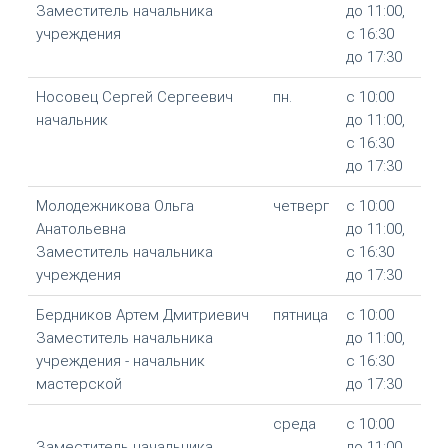
Заместитель начальника
до 11:00,
учреждения
с 16:30
до 17:30
Носовец Сергей Сергеевич
пн.
с 10:00
начальник
до 11:00,
с 16:30
до 17:30
Молодежникова Ольга
четверг
с 10:00
Анатольевна
до 11:00,
Заместитель начальника
с 16:30
учреждения
до 17:30
Бердников Артем Дмитриевич
пятница
с 10:00
Заместитель начальника
до 11:00,
учреждения - начальник
с 16:30
мастерской
до 17:30
среда
с 10:00
Заместитель начальника
до 11:00,