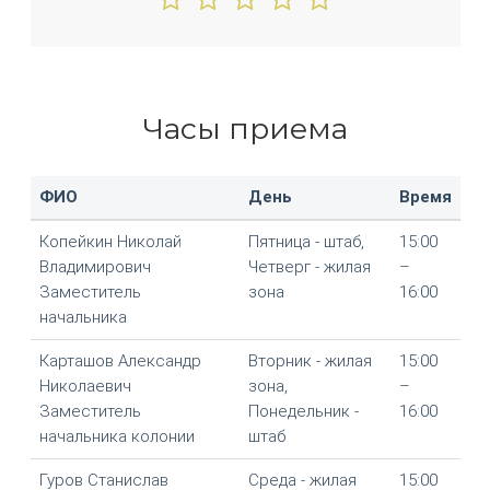
Часы приема
ФИО
День
Время
Копейкин Николай
Пятница - штаб,
15:00
Владимирович
Четверг - жилая
–
Заместитель
зона
16:00
начальника
Карташов Александр
Вторник - жилая
15:00
Николаевич
зона,
–
Заместитель
Понедельник -
16:00
начальника колонии
штаб
Гуров Станислав
Среда - жилая
15:00