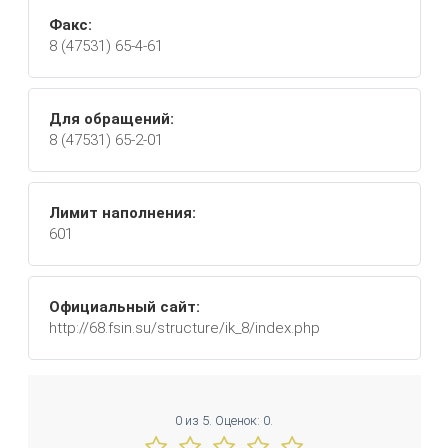
Факс:
8 (47531) 65-4-61
Для обращений:
8 (47531) 65-2-01
Лимит наполнения:
601
Официальный сайт:
http://68.fsin.su/structure/ik_8/index.php
0
из
5.
Оценок:
0
.