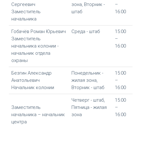
Сергеевич
зона, Вторник -
–
Заместитель
штаб
16:00
начальника
Гобачёв Роман Юрьевич
Среда - штаб
15:00
Заместитель
–
начальника колонии -
16:00
начальник отдела
охраны
Безгин Александр
Понедельник -
15:00
Анатольевич
жилая зона,
–
Начальник колонии
Вторник - штаб
16:00
Четверг - штаб,
15:00
Заместитель
Пятница - жилая
–
начальника – начальник
зона
16:00
центра