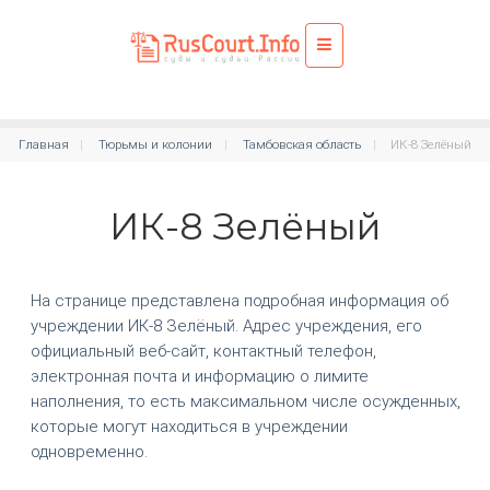
Главная
Тюрьмы и колонии
Тамбовская область
ИК-8 Зелёный
ИК-8 Зелёный
На странице представлена подробная информация об
учреждении ИК-8 Зелёный. Адрес учреждения, его
официальный веб-сайт, контактный телефон,
электронная почта и информацию о лимите
наполнения, то есть максимальном числе осужденных,
которые могут находиться в учреждении
одновременно.