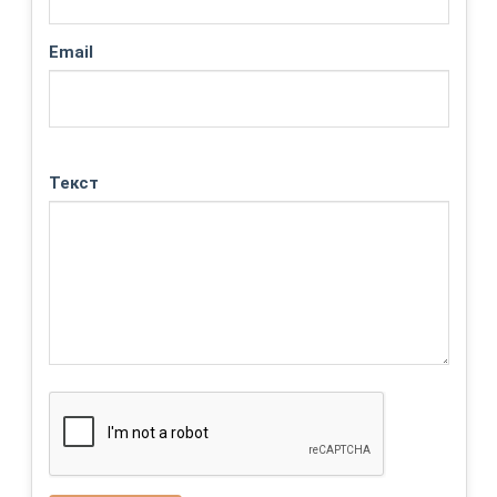
Email
Текст