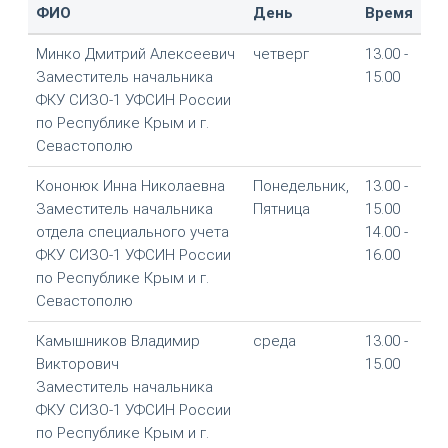
ФИО
День
Время
Минко Дмитрий Алексеевич
четверг
13.00 -
Заместитель начальника
15.00
ФКУ СИЗО-1 УФСИН России
по Республике Крым и г.
Севастополю
Кононюк Инна Николаевна
Понедельник,
13.00 -
Заместитель начальника
Пятница
15.00
отдела специального учета
14.00 -
ФКУ СИЗО-1 УФСИН России
16.00
по Республике Крым и г.
Севастополю
Камышников Владимир
среда
13.00 -
Викторович
15.00
Заместитель начальника
ФКУ СИЗО-1 УФСИН России
по Республике Крым и г.