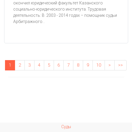
окончил юридический факультет Казанского
социально-юридического института. Трудовая
деятельность: В 2003 - 2014 годах – помощник судьи
Арбитражного...
1
2
3
4
5
6
7
8
9
10
>
>>
Суды