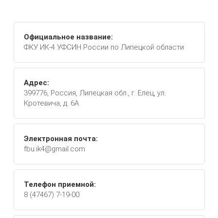
Официальное название:
ФКУ ИК-4 УФСИН России по Липецкой области
Адрес:
399776, Россия, Липецкая обл., г. Елец, ул.
Кротевича, д. 6А
Электронная почта:
fbu.ik4@gmail.com
Телефон приемной:
8 (47467) 7-19-00