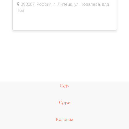
398007, Россия, г. Липецк, ул. Ковалева, влд.
138
Суды
Судьи
Колонии