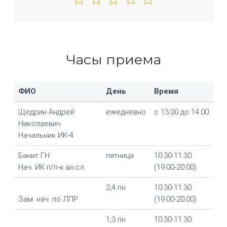
Часы приема
ФИО
День
Время
Щедрин Андрей
ежедневно
с 13.00 до 14.00
Николаевич
Начальник ИК-4
Банит Г.Н.
пятница
10.30-11.30
Нач. ИК п/п-к вн.сл.
(19.00-20.00)
2,4 пн
10.30-11.30
Зам. нач. по ЛПР
(19.00-20.00)
1,3 пн
10.30-11.30