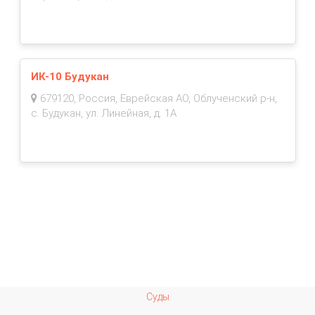
ИК-10 Будукан
679120, Россия, Еврейская АО, Облученский р-н,
с. Будукан, ул. Линейная, д. 1А
Суды