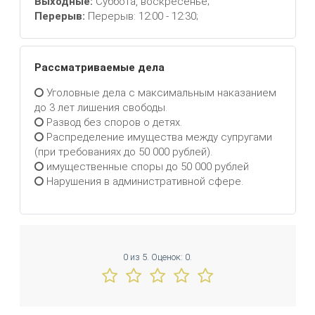
Выходные:
Суббота, воскресенье;
Перерыв:
Перерыв: 12:00 - 12:30;
Рассматриваемые дела
Уголовные дела с максимальным наказанием
до 3 лет лишения свободы.
Развод без споров о детях.
Распределение имущества между супругами
(при требованиях до 50 000 рублей).
имущественные споры до 50 000 рублей
Нарушения в административной сфере.
0
из
5.
Оценок:
0
.