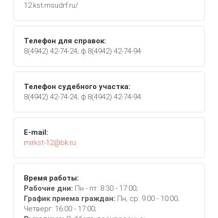
12.kst.msudrf.ru/
Телефон для справок:
8(4942) 42-74-24; ф.8(4942) 42-74-94
Телефон судебного участка:
8(4942) 42-74-24; ф.8(4942) 42-74-94
E-mail:
mirkst-12@bk.ru
Время работы:
Рабочие дни:
Пн - пт: 8:30 - 17:00;
График приема граждан:
Пн, ср: 9:00 - 10:00;
Четверг: 16:00 - 17:00;