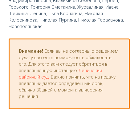
Владимира Люсина, Владимира Семёнова, Героев,
Горького, Григория Сметанина, Журавлиная, Ивана
Шейкина, Ленина, Льва Корчагина, Николая
Колесникова, Николая Пургина, Николая Тараканова,
Новополянская.
Внимание!
Если вы не согласны с решением
суда, у вас есть возможность обжаловать
его. Для этого вам следует обратиться в
апелляционную инстанцию
Ленинский
районный суд
. Важно помнить, что на подачу
апелляции дается определенный срок,
обычно 30 дней с момента вынесения
решения.