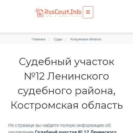
Главная
Суды
Калужская область
Судебный участок
№12 Ленинского
судебного района,
Костромская область
На странице вы найдете полную информацию об
учреждении
Судебный участок № 12 Ленинского