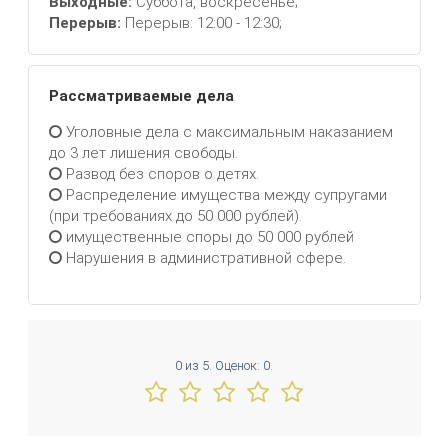
Выходные:
Суббота, воскресенье;
Перерыв:
Перерыв: 12:00 - 12:30;
Рассматриваемые дела
Уголовные дела с максимальным наказанием
до 3 лет лишения свободы.
Развод без споров о детях.
Распределение имущества между супругами
(при требованиях до 50 000 рублей).
имущественные споры до 50 000 рублей
Нарушения в административной сфере.
0
из
5.
Оценок:
0
.