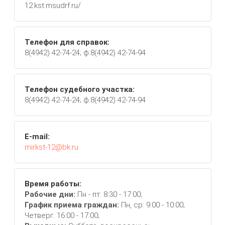
12.kst.msudrf.ru/
Телефон для справок:
8(4942) 42-74-24; ф.8(4942) 42-74-94
Телефон судебного участка:
8(4942) 42-74-24; ф.8(4942) 42-74-94
E-mail:
mirkst-12@bk.ru
Время работы:
Рабочие дни:
Пн - пт: 8:30 - 17:00;
График приема граждан:
Пн, ср: 9:00 - 10:00;
Четверг: 16:00 - 17:00;