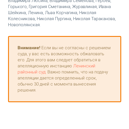
Владимира Люсина, Владимира Семёнова, Героев,
Горького, Григория Сметанина, Журавлиная, Ивана
Шейкина, Ленина, Льва Корчагина, Николая
Колесникова, Николая Пургина, Николая Тараканова,
Новополянская.
Внимание!
Если вы не согласны с решением
суда, у вас есть возможность обжаловать
его. Для этого вам следует обратиться в
апелляционную инстанцию
Ленинский
районный суд
. Важно помнить, что на подачу
апелляции дается определенный срок,
обычно 30 дней с момента вынесения
решения.