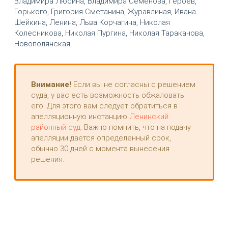
Владимира Люсина, Владимира Семёнова, Героев,
Горького, Григория Сметанина, Журавлиная, Ивана
Шейкина, Ленина, Льва Корчагина, Николая
Колесникова, Николая Пургина, Николая Тараканова,
Новополянская.
Внимание!
Если вы не согласны с решением
суда, у вас есть возможность обжаловать
его. Для этого вам следует обратиться в
апелляционную инстанцию
Ленинский
районный суд
. Важно помнить, что на подачу
апелляции дается определенный срок,
обычно 30 дней с момента вынесения
решения.