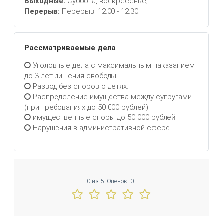
Выходные:
Суббота, воскресенье;
Перерыв:
Перерыв: 12:00 - 12:30;
Рассматриваемые дела
Уголовные дела с максимальным наказанием
до 3 лет лишения свободы.
Развод без споров о детях.
Распределение имущества между супругами
(при требованиях до 50 000 рублей).
имущественные споры до 50 000 рублей
Нарушения в административной сфере.
0
из
5.
Оценок:
0
.