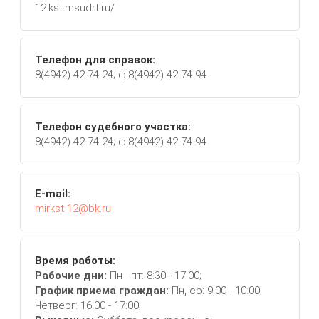
12.kst.msudrf.ru/
Телефон для справок:
8(4942) 42-74-24; ф.8(4942) 42-74-94
Телефон судебного участка:
8(4942) 42-74-24; ф.8(4942) 42-74-94
E-mail:
mirkst-12@bk.ru
Время работы:
Рабочие дни:
Пн - пт: 8:30 - 17:00;
График приема граждан:
Пн, ср: 9:00 - 10:00;
Четверг: 16:00 - 17:00;