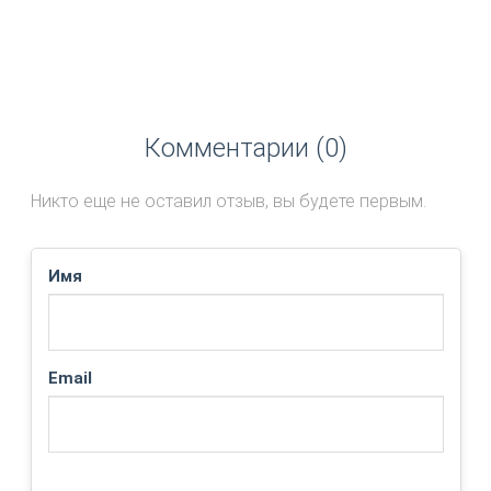
Комментарии (0)
Никто еще не оставил отзыв, вы будете первым.
Имя
Email