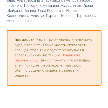
Владимира Люсина, Владимира Семёнова, Героев,
Горького, Григория Сметанина, Журавлиная, Ивана
Шейкина, Ленина, Льва Корчагина, Николая
Колесникова, Николая Пургина, Николая Тараканова,
Новополянская.
Внимание!
Если вы не согласны с решением
суда, у вас есть возможность обжаловать
его. Для этого вам следует обратиться в
апелляционную инстанцию
Ленинский
районный суд
. Важно помнить, что на подачу
апелляции дается определенный срок,
обычно 30 дней с момента вынесения
решения.