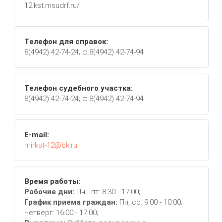
12.kst.msudrf.ru/
Телефон для справок:
8(4942) 42-74-24; ф.8(4942) 42-74-94
Телефон судебного участка:
8(4942) 42-74-24; ф.8(4942) 42-74-94
E-mail:
mirkst-12@bk.ru
Время работы:
Рабочие дни:
Пн - пт: 8:30 - 17:00;
График приема граждан:
Пн, ср: 9:00 - 10:00;
Четверг: 16:00 - 17:00;