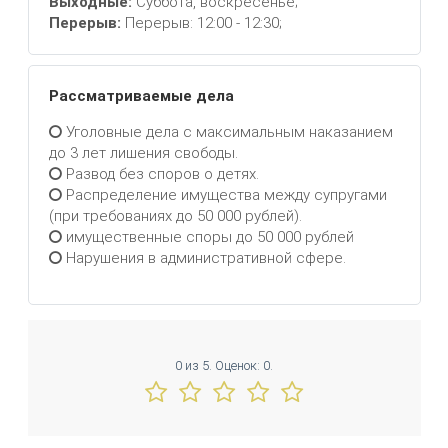
Выходные:
Суббота, воскресенье;
Перерыв:
Перерыв: 12:00 - 12:30;
Рассматриваемые дела
Уголовные дела с максимальным наказанием
до 3 лет лишения свободы.
Развод без споров о детях.
Распределение имущества между супругами
(при требованиях до 50 000 рублей).
имущественные споры до 50 000 рублей
Нарушения в административной сфере.
0
из
5.
Оценок:
0
.