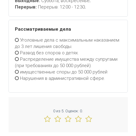
Выходные:
Суббота, воскресенье;
Перерыв:
Перерыв: 12:00 - 12:30;
Рассматриваемые дела
Уголовные дела с максимальным наказанием
до 3 лет лишения свободы.
Развод без споров о детях.
Распределение имущества между супругами
(при требованиях до 50 000 рублей).
имущественные споры до 50 000 рублей
Нарушения в административной сфере.
0
из
5.
Оценок:
0
.