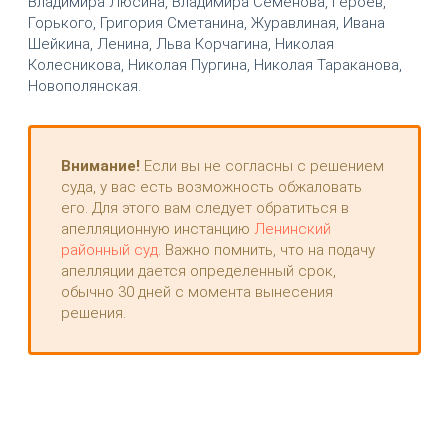
Владимира Люсина, Владимира Семёнова, Героев,
Горького, Григория Сметанина, Журавлиная, Ивана
Шейкина, Ленина, Льва Корчагина, Николая
Колесникова, Николая Пургина, Николая Тараканова,
Новополянская.
Внимание!
Если вы не согласны с решением
суда, у вас есть возможность обжаловать
его. Для этого вам следует обратиться в
апелляционную инстанцию
Ленинский
районный суд
. Важно помнить, что на подачу
апелляции дается определенный срок,
обычно 30 дней с момента вынесения
решения.