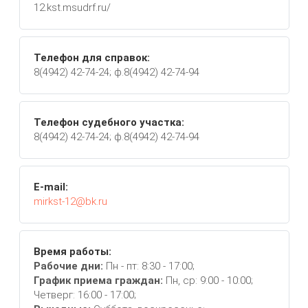
12.kst.msudrf.ru/
Телефон для справок:
8(4942) 42-74-24; ф.8(4942) 42-74-94
Телефон судебного участка:
8(4942) 42-74-24; ф.8(4942) 42-74-94
E-mail:
mirkst-12@bk.ru
Время работы:
Рабочие дни:
Пн - пт: 8:30 - 17:00;
График приема граждан:
Пн, ср: 9:00 - 10:00;
Четверг: 16:00 - 17:00;