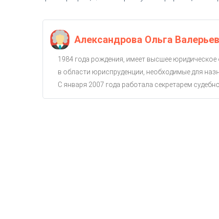
Александрова Ольга Валерье
1984 года рождения, имеет высшее юридическое
в области юриспруденции, необходимые для назн
С января 2007 года работала секретарем судебног