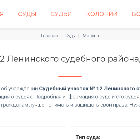
АЯ
СУДЫ
СУДЬИ
КОЛОНИИ
В
Главная
Суды
Москва
2 Ленинского судебного района,
 об учреждении
Судебный участок № 12 Ленинского с
ция о судьях. Подробная информация о суде и его судь
т гражданам лучше понимать и защищать свои права. Н
Тип суда: