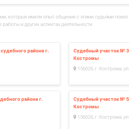
ми, которые имели опыт общения с этими судьями помо
е работы и других аспектах деятельности.
судебного района г.
Судебный участок № 3
Костромы
156026, г. Кострома, ул.
дебного района г.
Судебный участок № 5
Костромы
156026, г. Кострома, ул.