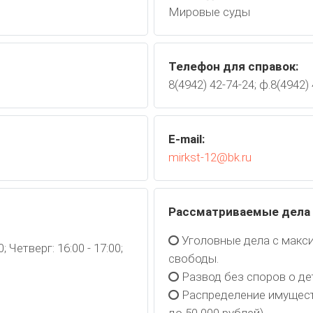
Мировые суды
Телефон для справок:
8(4942) 42-74-24; ф.8(4942)
E-mail:
mirkst-12@bk.ru
Рассматриваемые дела
Уголовные дела с макс
0; Четверг: 16:00 - 17:00;
свободы.
Развод без споров о де
Распределение имущест