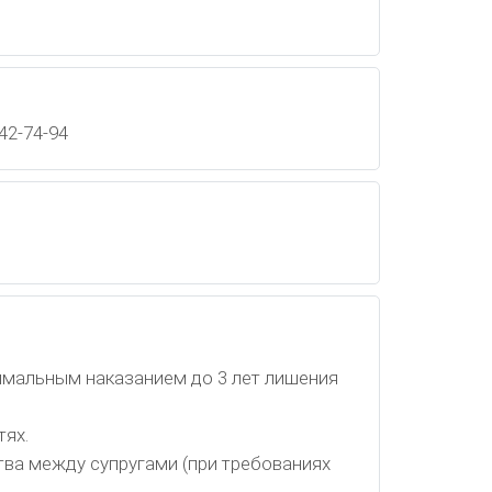
 42-74-94
имальным наказанием до 3 лет лишения
тях.
ва между супругами (при требованиях