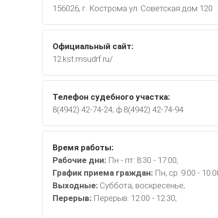
156026, г. Кострома ул. Советская дом 120
Официальный сайт:
12.kst.msudrf.ru/
Телефон судебного участка:
8(4942) 42-74-24; ф.8(4942) 42-74-94
Время работы:
Рабочие дни:
Пн - пт: 8:30 - 17:00;
График приема граждан:
Пн, ср: 9:00 - 10:0
Выходные:
Суббота, воскресенье;
Перерыв:
Перерыв: 12:00 - 12:30;