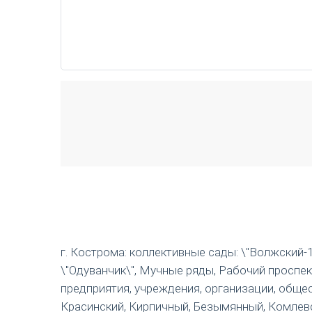
г. Кострома: коллективные сады: \"Волжский-1\",
\"Одуванчик\", Мучные ряды, Рабочий проспек
предприятия, учреждения, организации, общес
Красинский, Кирпичный, Безымянный, Комлевский, 