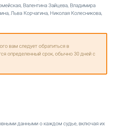
 Армейская, Валентина Зайцева, Владимира
ина, Льва Корчагина, Николая Колесникова,
ого вам следует обратиться в
тся определенный срок, обычно 30 дней с
новными данными о каждом судье, включая их