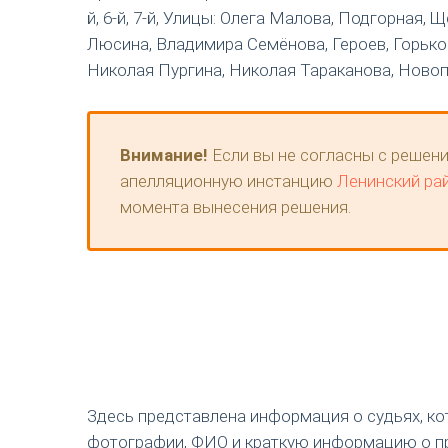
й, 6-й, 7-й, Улицы: Олега Малова, Подгорная
Люсина, Владимира Семёнова, Героев, Горько
Николая Пургина, Николая Тараканова, Новоп
Внимание!
Если вы не согласны с решени
апелляционную инстанцию
Ленинский ра
момента вынесения решения.
Здесь представлена информация о судьях, к
фотографии, ФИО и краткую информацию о п