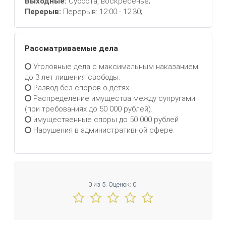
Выходные:
Суббота, воскресенье;
Перерыв:
Перерыв: 12:00 - 12:30;
Рассматриваемые дела
Уголовные дела с максимальным наказанием
до 3 лет лишения свободы.
Развод без споров о детях.
Распределение имущества между супругами
(при требованиях до 50 000 рублей).
имущественные споры до 50 000 рублей
Нарушения в административной сфере.
0
из
5.
Оценок:
0
.