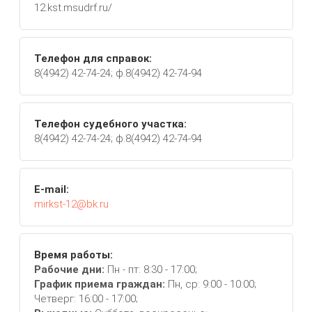
12.kst.msudrf.ru/
Телефон для справок:
8(4942) 42-74-24; ф.8(4942) 42-74-94
Телефон судебного участка:
8(4942) 42-74-24; ф.8(4942) 42-74-94
E-mail:
mirkst-12@bk.ru
Время работы:
Рабочие дни:
Пн - пт: 8:30 - 17:00;
График приема граждан:
Пн, ср: 9:00 - 10:00;
Четверг: 16:00 - 17:00;