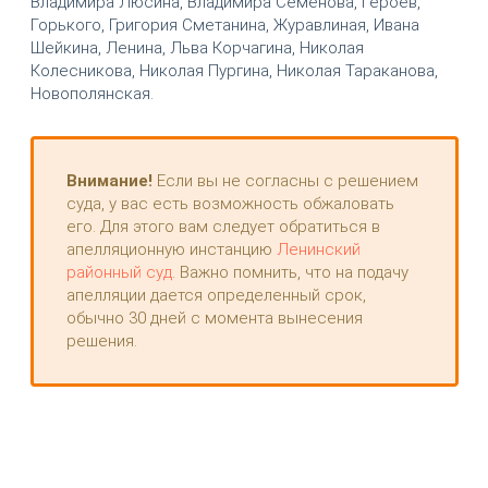
Владимира Люсина, Владимира Семёнова, Героев,
Горького, Григория Сметанина, Журавлиная, Ивана
Шейкина, Ленина, Льва Корчагина, Николая
Колесникова, Николая Пургина, Николая Тараканова,
Новополянская.
Внимание!
Если вы не согласны с решением
суда, у вас есть возможность обжаловать
его. Для этого вам следует обратиться в
апелляционную инстанцию
Ленинский
районный суд
. Важно помнить, что на подачу
апелляции дается определенный срок,
обычно 30 дней с момента вынесения
решения.