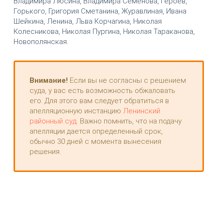
Владимира Люсина, Владимира Семёнова, Героев,
Горького, Григория Сметанина, Журавлиная, Ивана
Шейкина, Ленина, Льва Корчагина, Николая
Колесникова, Николая Пургина, Николая Тараканова,
Новополянская.
Внимание!
Если вы не согласны с решением
суда, у вас есть возможность обжаловать
его. Для этого вам следует обратиться в
апелляционную инстанцию
Ленинский
районный суд
. Важно помнить, что на подачу
апелляции дается определенный срок,
обычно 30 дней с момента вынесения
решения.