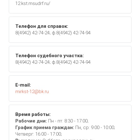
12.kst.msudrf.ru/
Телефон для справок:
8(4942) 42-74-24; ф.8(4942) 42-74-94
Телефон судебного участка:
8(4942) 42-74-24; ф.8(4942) 42-74-94
E-mail:
mirkst-12@bk.ru
Время работы:
Рабочие дни:
Пн - пт: 8:30 - 17:00;
График приема граждан:
Пн, ср: 9:00 - 10:00;
Четверг: 16:00 - 17:00;