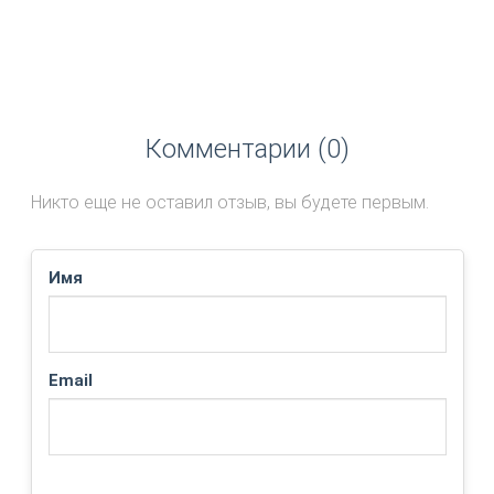
Комментарии (0)
Никто еще не оставил отзыв, вы будете первым.
Имя
Email