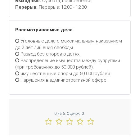
Выходные:
Суббота, воскресенье;
Перерыв:
Перерыв: 12:00 - 12:30;
Рассматриваемые дела
Уголовные дела с максимальным наказанием
до 3 лет лишения свободы.
Развод без споров о детях.
Распределение имущества между супругами
(при требованиях до 50 000 рублей).
имущественные споры до 50 000 рублей
Нарушения в административной сфере.
0
из
5.
Оценок:
0
.