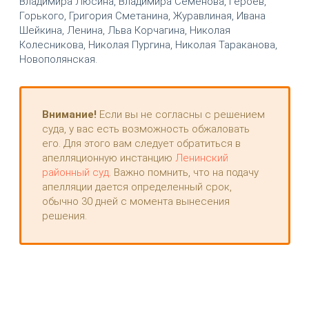
Владимира Люсина, Владимира Семёнова, Героев,
Горького, Григория Сметанина, Журавлиная, Ивана
Шейкина, Ленина, Льва Корчагина, Николая
Колесникова, Николая Пургина, Николая Тараканова,
Новополянская.
Внимание!
Если вы не согласны с решением
суда, у вас есть возможность обжаловать
его. Для этого вам следует обратиться в
апелляционную инстанцию
Ленинский
районный суд
. Важно помнить, что на подачу
апелляции дается определенный срок,
обычно 30 дней с момента вынесения
решения.