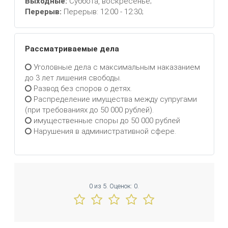
Выходные:
Суббота, воскресенье;
Перерыв:
Перерыв: 12:00 - 12:30;
Рассматриваемые дела
Уголовные дела с максимальным наказанием
до 3 лет лишения свободы.
Развод без споров о детях.
Распределение имущества между супругами
(при требованиях до 50 000 рублей).
имущественные споры до 50 000 рублей
Нарушения в административной сфере.
0
из
5.
Оценок:
0
.