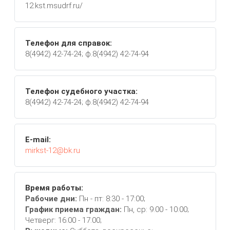
12.kst.msudrf.ru/
Телефон для справок:
8(4942) 42-74-24; ф.8(4942) 42-74-94
Телефон судебного участка:
8(4942) 42-74-24; ф.8(4942) 42-74-94
E-mail:
mirkst-12@bk.ru
Время работы:
Рабочие дни:
Пн - пт: 8:30 - 17:00;
График приема граждан:
Пн, ср: 9:00 - 10:00;
Четверг: 16:00 - 17:00;