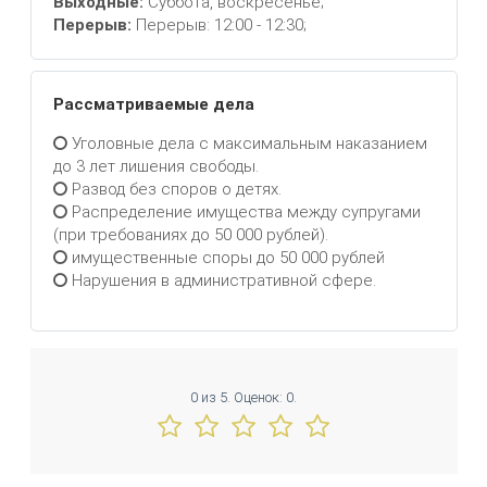
Выходные:
Суббота, воскресенье;
Перерыв:
Перерыв: 12:00 - 12:30;
Рассматриваемые дела
Уголовные дела с максимальным наказанием
до 3 лет лишения свободы.
Развод без споров о детях.
Распределение имущества между супругами
(при требованиях до 50 000 рублей).
имущественные споры до 50 000 рублей
Нарушения в административной сфере.
0
из
5.
Оценок:
0
.