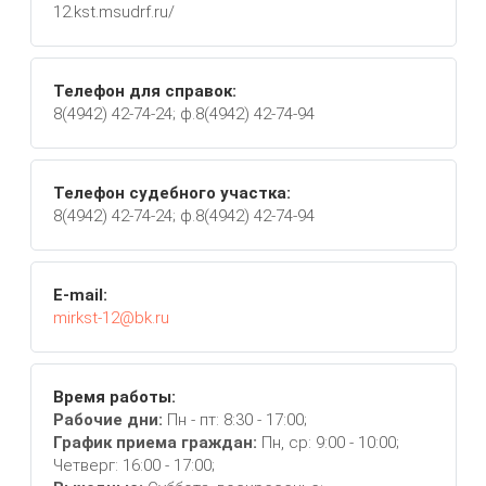
12.kst.msudrf.ru/
Телефон для справок:
8(4942) 42-74-24; ф.8(4942) 42-74-94
Телефон судебного участка:
8(4942) 42-74-24; ф.8(4942) 42-74-94
E-mail:
mirkst-12@bk.ru
Время работы:
Рабочие дни:
Пн - пт: 8:30 - 17:00;
График приема граждан:
Пн, ср: 9:00 - 10:00;
Четверг: 16:00 - 17:00;