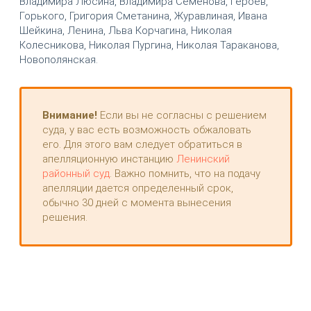
Владимира Люсина, Владимира Семёнова, Героев,
Горького, Григория Сметанина, Журавлиная, Ивана
Шейкина, Ленина, Льва Корчагина, Николая
Колесникова, Николая Пургина, Николая Тараканова,
Новополянская.
Внимание!
Если вы не согласны с решением
суда, у вас есть возможность обжаловать
его. Для этого вам следует обратиться в
апелляционную инстанцию
Ленинский
районный суд
. Важно помнить, что на подачу
апелляции дается определенный срок,
обычно 30 дней с момента вынесения
решения.