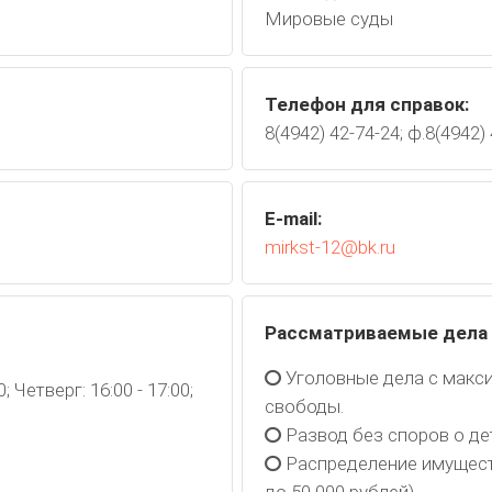
Мировые суды
Телефон для справок:
8(4942) 42-74-24; ф.8(4942)
E-mail:
mirkst-12@bk.ru
Рассматриваемые дела
Уголовные дела с макс
0; Четверг: 16:00 - 17:00;
свободы.
Развод без споров о де
Распределение имущест