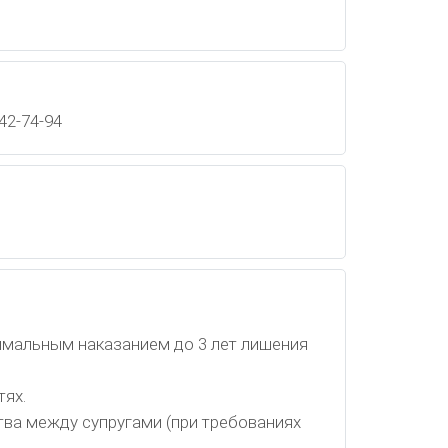
 42-74-94
имальным наказанием до 3 лет лишения
тях.
ва между супругами (при требованиях