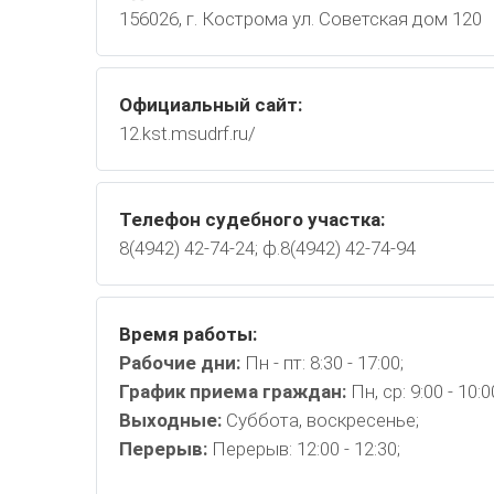
156026, г. Кострома ул. Советская дом 120
Официальный сайт:
12.kst.msudrf.ru/
Телефон судебного участка:
8(4942) 42-74-24; ф.8(4942) 42-74-94
Время работы:
Рабочие дни:
Пн - пт: 8:30 - 17:00;
График приема граждан:
Пн, ср: 9:00 - 10:0
Выходные:
Суббота, воскресенье;
Перерыв:
Перерыв: 12:00 - 12:30;