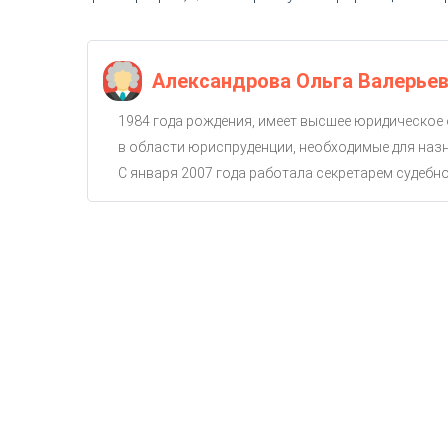
Александрова Ольга Валерье
1984 года рождения, имеет высшее юридическое
в области юриспруденции, необходимые для назн
С января 2007 года работала секретарем судебног