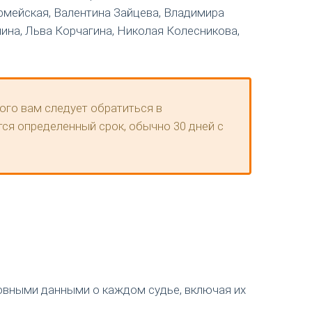
 Армейская, Валентина Зайцева, Владимира
ина, Льва Корчагина, Николая Колесникова,
ого вам следует обратиться в
тся определенный срок, обычно 30 дней с
новными данными о каждом судье, включая их