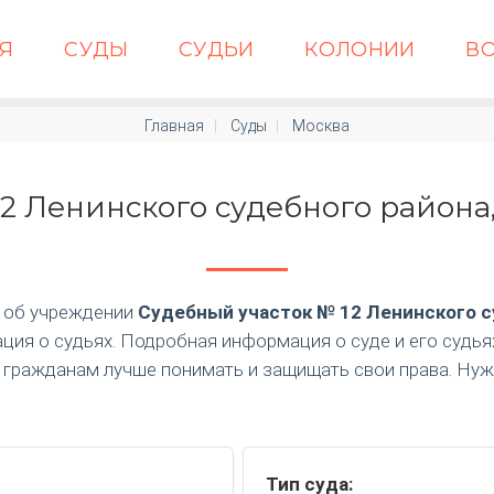
АЯ
СУДЫ
СУДЬИ
КОЛОНИИ
В
Главная
Суды
Москва
2 Ленинского судебного района,
 об учреждении
Судебный участок № 12 Ленинского с
ция о судьях. Подробная информация о суде и его судь
т гражданам лучше понимать и защищать свои права. Н
Тип суда: