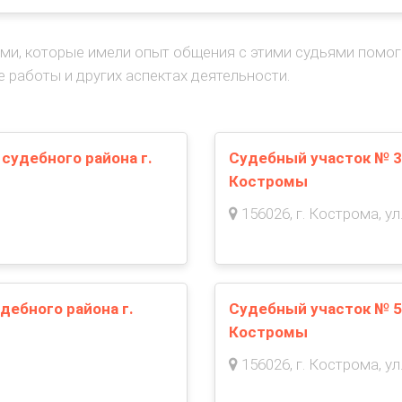
ми, которые имели опыт общения с этими судьями помо
е работы и других аспектах деятельности.
судебного района г.
Судебный участок № 3
Костромы
156026, г. Кострома, ул.
дебного района г.
Судебный участок № 5
Костромы
156026, г. Кострома, ул.