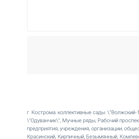
г. Кострома: коллективные сады: \"Волжский-1\",
\"Одуванчик\", Мучные ряды, Рабочий проспек
предприятия, учреждения, организации, общес
Красинский, Кирпичный, Безымянный, Комлевский, 