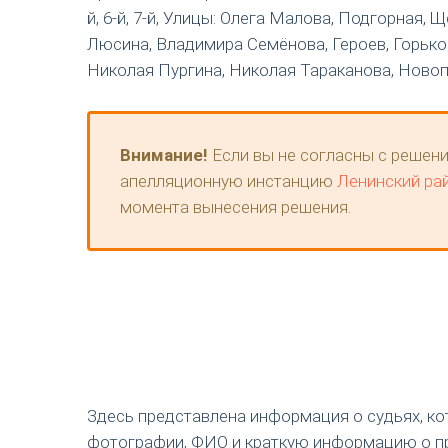
й, 6-й, 7-й, Улицы: Олега Малова, Подгорная
Люсина, Владимира Семёнова, Героев, Горько
Николая Пургина, Николая Тараканова, Новоп
Внимание!
Если вы не согласны с решени
апелляционную инстанцию
Ленинский ра
момента вынесения решения.
Здесь представлена информация о судьях, к
фотографии, ФИО и краткую информацию о п