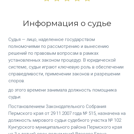
Информация о судье
Судья — лицо, наделенное государством
полномочиями по рассмотрению и вынесению
решений по правовым вопросам в рамках
установленных законом процедур. В юридической
системе, судьи играют ключевую роль в обеспечении
справедливости, применении законов и разрешении
споров.
до этого времени занимала должность помощника
судьи.
Постановлением Законодательного Собрания
Пермского края от 29.11.2007 года № 515, назначена на
должность мирового судьи судебного участка № 102
Кунгурского муниципального района Пермского края
на 3-х летний срок полномочий Власова Елена