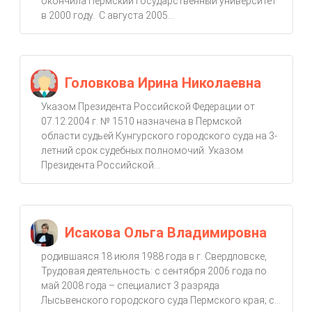
окончила Пермский государственный университет
в 2000 году. С августа 2005...
Головкова Ирина Николаевна
Указом Президента Российской Федерации от
07.12.2004 г. № 1510 назначена в Пермской
области судьей Кунгурского городского суда на 3-
летний срок судебных полномочий. Указом
Президента Российской...
Исакова Ольга Владимировна
родившаяся 18 июля 1988 года в г. Свердловске,
Трудовая деятельность: с сентября 2006 года по
май 2008 года – специалист 3 разряда
Лысьвенского городского суда Пермского края; с...